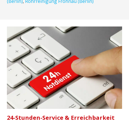
(Berlin)
,
Rohrreinigung Frohnau (Berlin)
24-Stunden-Service & Erreichbarkeit