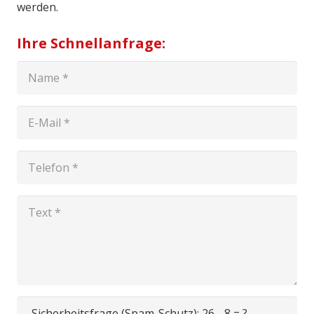
werden.
Ihre Schnellanfrage:
Sicherheitsfrage (Spam-Schutz):
26 - 8 = ?