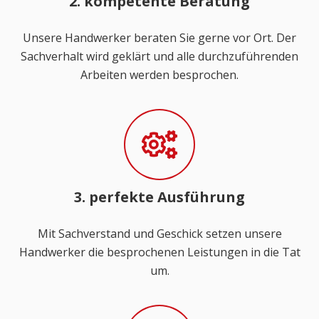
2. kompetente Beratung
Unsere Handwerker beraten Sie gerne vor Ort. Der
Sachverhalt wird geklärt und alle durchzuführenden
Arbeiten werden besprochen.
3. perfekte Ausführung
Mit Sachverstand und Geschick setzen unsere
Handwerker die besprochenen Leistungen in die Tat
um.