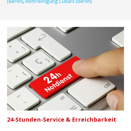
(Berlin)
,
Rohrreinigung Lübars (Berlin)
24-Stunden-Service & Erreichbarkeit