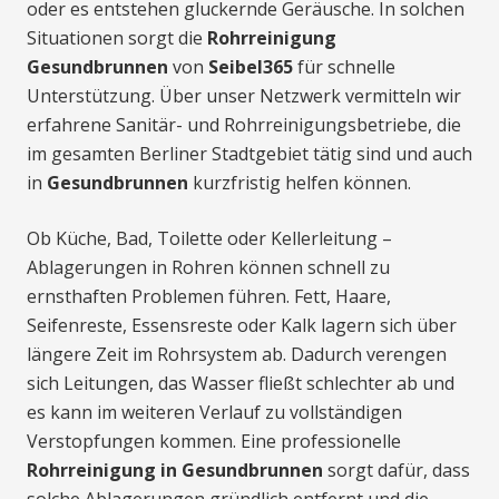
oder es entstehen gluckernde Geräusche. In solchen
Situationen sorgt die
Rohrreinigung
Gesundbrunnen
von
Seibel365
für schnelle
Unterstützung. Über unser Netzwerk vermitteln wir
erfahrene Sanitär- und Rohrreinigungsbetriebe, die
im gesamten Berliner Stadtgebiet tätig sind und auch
in
Gesundbrunnen
kurzfristig helfen können.
Ob Küche, Bad, Toilette oder Kellerleitung –
Ablagerungen in Rohren können schnell zu
ernsthaften Problemen führen. Fett, Haare,
Seifenreste, Essensreste oder Kalk lagern sich über
längere Zeit im Rohrsystem ab. Dadurch verengen
sich Leitungen, das Wasser fließt schlechter ab und
es kann im weiteren Verlauf zu vollständigen
Verstopfungen kommen. Eine professionelle
Rohrreinigung in Gesundbrunnen
sorgt dafür, dass