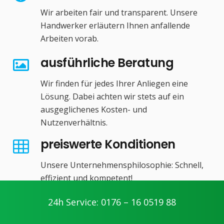
Wir arbeiten fair und transparent. Unsere
Handwerker erläutern Ihnen anfallende
Arbeiten vorab.
ausführliche Beratung
Wir finden für jedes Ihrer Anliegen eine
Lösung. Dabei achten wir stets auf ein
ausgeglichenes Kosten- und
Nutzenverhältnis.
preiswerte Konditionen
Unsere Unternehmensphilosophie: Schnell,
effizient und kompetent!
modernes Werkzeug &
24h Service: 0176 – 16 0519 88
Materialien