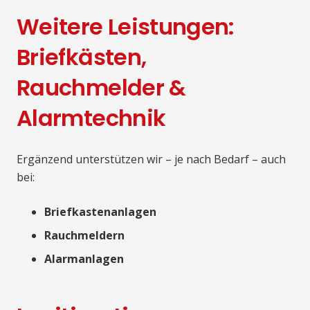
Weitere Leistungen:
Briefkästen,
Rauchmelder &
Alarmtechnik
Ergänzend unterstützen wir – je nach Bedarf – auch
bei:
Briefkastenanlagen
Rauchmeldern
Alarmanlagen