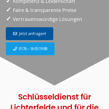
✓
Kompetenz & Leidenschaft
✓
Faire & transparente Preise
✓
Vertrauenswürdige Lösungen
Jetzt anfragen!
0176 – 16 0519 88
Schlüsseldienst für
Lichterfelde und für die