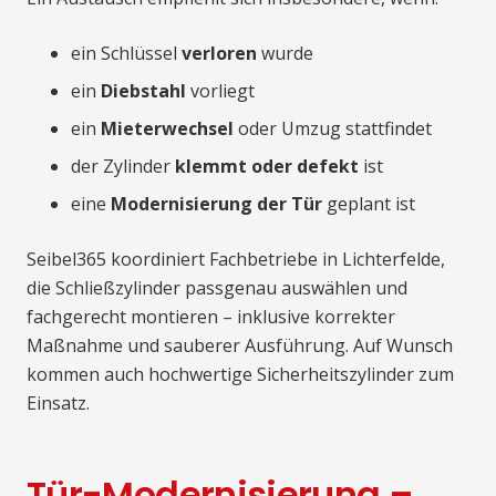
ein Schlüssel
verloren
wurde
ein
Diebstahl
vorliegt
ein
Mieterwechsel
oder Umzug stattfindet
der Zylinder
klemmt oder defekt
ist
eine
Modernisierung der Tür
geplant ist
Seibel365 koordiniert Fachbetriebe in Lichterfelde,
die Schließzylinder passgenau auswählen und
fachgerecht montieren – inklusive korrekter
Maßnahme und sauberer Ausführung. Auf Wunsch
kommen auch hochwertige Sicherheitszylinder zum
Einsatz.
Tür-Modernisierung –