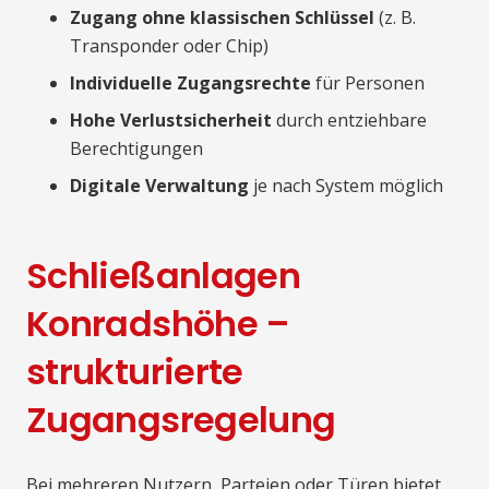
Zugang ohne klassischen Schlüssel
(z. B.
Transponder oder Chip)
Individuelle Zugangsrechte
für Personen
Hohe Verlustsicherheit
durch entziehbare
Berechtigungen
Digitale Verwaltung
je nach System möglich
Schließanlagen
Konradshöhe –
strukturierte
Zugangsregelung
Bei mehreren Nutzern, Parteien oder Türen bietet