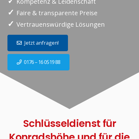
✓
Kompetenz & Leidenschaft
✓
Faire & transparente Preise
✓
Vertrauenswürdige Lösungen
Jetzt anfragen!
0176 – 16 0519 88
Schlüsseldienst für
Konradshöhe und für die