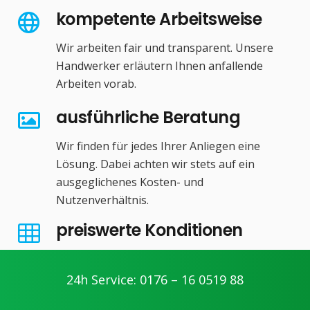
kompetente Arbeitsweise
Wir arbeiten fair und transparent. Unsere
Handwerker erläutern Ihnen anfallende
Arbeiten vorab.
ausführliche Beratung
Wir finden für jedes Ihrer Anliegen eine
Lösung. Dabei achten wir stets auf ein
ausgeglichenes Kosten- und
Nutzenverhältnis.
preiswerte Konditionen
Unsere Unternehmensphilosophie: Schnell,
effizient und kompetent!
24h Service: 0176 – 16 0519 88