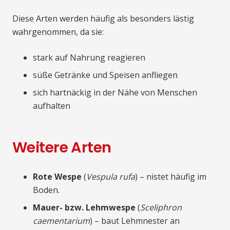
Diese Arten werden häufig als besonders lästig
wahrgenommen, da sie:
stark auf Nahrung reagieren
süße Getränke und Speisen anfliegen
sich hartnäckig in der Nähe von Menschen
aufhalten
Weitere Arten
Rote Wespe
(
Vespula rufa
) – nistet häufig im
Boden.
Mauer- bzw. Lehmwespe
(
Sceliphron
caementarium
) – baut Lehmnester an