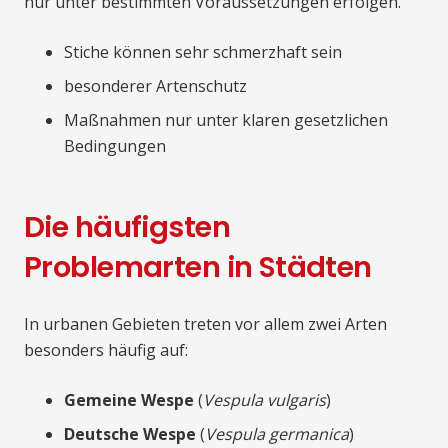
nur unter bestimmten Voraussetzungen erfolgen.
Stiche können sehr schmerzhaft sein
besonderer Artenschutz
Maßnahmen nur unter klaren gesetzlichen
Bedingungen
Die häufigsten
Problemarten in Städten
In urbanen Gebieten treten vor allem zwei Arten
besonders häufig auf:
Gemeine Wespe
(
Vespula vulgaris
)
Deutsche Wespe
(
Vespula germanica
)