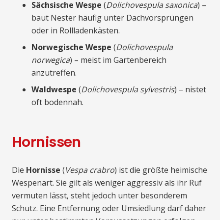
Sächsische Wespe
(
Dolichovespula saxonica
) –
baut Nester häufig unter Dachvorsprüngen
oder in Rollladenkästen.
Norwegische Wespe
(
Dolichovespula
norwegica
) – meist im Gartenbereich
anzutreffen.
Waldwespe
(
Dolichovespula sylvestris
) – nistet
oft bodennah.
Hornissen
Die
Hornisse
(
Vespa crabro
) ist die größte heimische
Wespenart. Sie gilt als weniger aggressiv als ihr Ruf
vermuten lässt, steht jedoch unter besonderem
Schutz. Eine Entfernung oder Umsiedlung darf daher