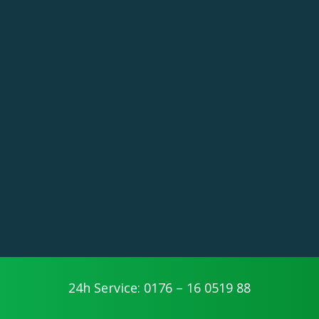
24h Service: 0176 – 16 0519 88