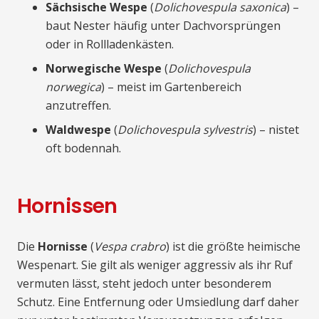
Sächsische Wespe
(
Dolichovespula saxonica
) –
baut Nester häufig unter Dachvorsprüngen
oder in Rollladenkästen.
Norwegische Wespe
(
Dolichovespula
norwegica
) – meist im Gartenbereich
anzutreffen.
Waldwespe
(
Dolichovespula sylvestris
) – nistet
oft bodennah.
Hornissen
Die
Hornisse
(
Vespa crabro
) ist die größte heimische
Wespenart. Sie gilt als weniger aggressiv als ihr Ruf
vermuten lässt, steht jedoch unter besonderem
Schutz. Eine Entfernung oder Umsiedlung darf daher