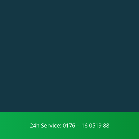
24h Service: 0176 – 16 0519 88