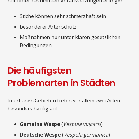
nur unter bestimmten Voraussetzungen erfolgen.
Stiche können sehr schmerzhaft sein
besonderer Artenschutz
Maßnahmen nur unter klaren gesetzlichen
Bedingungen
Die häufigsten
Problemarten in Städten
In urbanen Gebieten treten vor allem zwei Arten
besonders häufig auf:
Gemeine Wespe
(
Vespula vulgaris
)
Deutsche Wespe
(
Vespula germanica
)