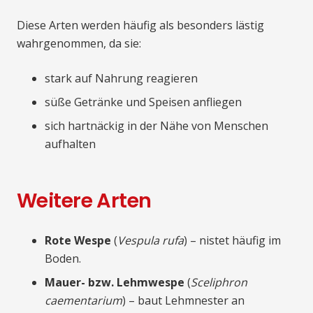
Diese Arten werden häufig als besonders lästig
wahrgenommen, da sie:
stark auf Nahrung reagieren
süße Getränke und Speisen anfliegen
sich hartnäckig in der Nähe von Menschen
aufhalten
Weitere Arten
Rote Wespe
(
Vespula rufa
) – nistet häufig im
Boden.
Mauer- bzw. Lehmwespe
(
Sceliphron
caementarium
) – baut Lehmnester an