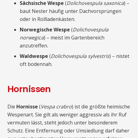
Sächsische Wespe
(
Dolichovespula saxonica
) –
baut Nester häufig unter Dachvorsprüngen
oder in Rollladenkästen.
Norwegische Wespe
(
Dolichovespula
norwegica
) – meist im Gartenbereich
anzutreffen.
Waldwespe
(
Dolichovespula sylvestris
) – nistet
oft bodennah.
Hornissen
Die
Hornisse
(
Vespa crabro
) ist die größte heimische
Wespenart. Sie gilt als weniger aggressiv als ihr Ruf
vermuten lässt, steht jedoch unter besonderem
Schutz. Eine Entfernung oder Umsiedlung darf daher