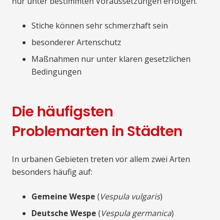
nur unter bestimmten Voraussetzungen erfolgen.
Stiche können sehr schmerzhaft sein
besonderer Artenschutz
Maßnahmen nur unter klaren gesetzlichen
Bedingungen
Die häufigsten
Problemarten in Städten
In urbanen Gebieten treten vor allem zwei Arten
besonders häufig auf:
Gemeine Wespe
(
Vespula vulgaris
)
Deutsche Wespe
(
Vespula germanica
)