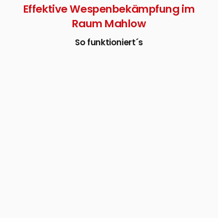
Effektive Wespenbekämpfung im
Raum Mahlow
So funktioniert´s