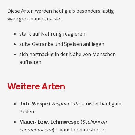
Diese Arten werden häufig als besonders lästig
wahrgenommen, da sie:
stark auf Nahrung reagieren
süße Getränke und Speisen anfliegen
sich hartnäckig in der Nähe von Menschen
aufhalten
Weitere Arten
Rote Wespe
(
Vespula rufa
) – nistet häufig im
Boden.
Mauer- bzw. Lehmwespe
(
Sceliphron
caementarium
) – baut Lehmnester an