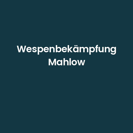
Wespenbekämpfung
Mahlow