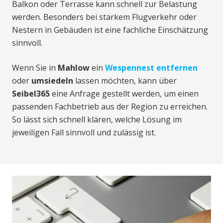
Balkon oder Terrasse kann schnell zur Belastung
werden. Besonders bei starkem Flugverkehr oder
Nestern in Gebäuden ist eine fachliche Einschätzung
sinnvoll.
Wenn Sie in
Mahlow
ein
Wespennest entfernen
oder
umsiedeln
lassen möchten, kann über
Seibel365
eine Anfrage gestellt werden, um einen
passenden Fachbetrieb aus der Region zu erreichen.
So lässt sich schnell klären, welche Lösung im
jeweiligen Fall sinnvoll und zulässig ist.