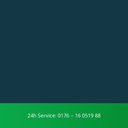
24h Service: 0176 – 16 0519 88