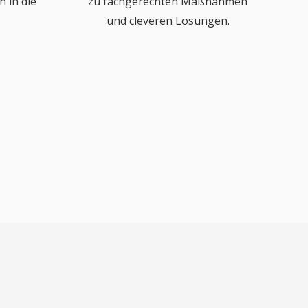
 in die
zu fachgerechten Maßnahmen
und cleveren Lösungen.