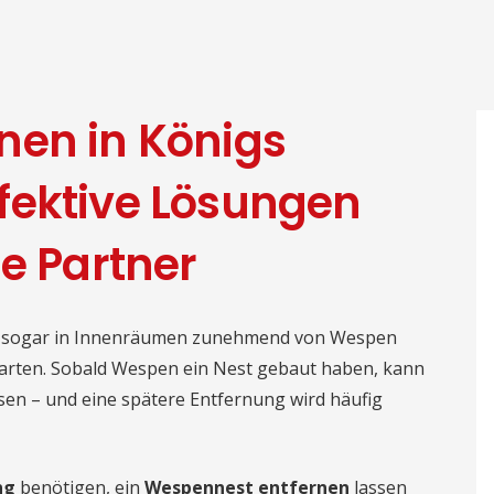
nen in Königs
fektive Lösungen
le Partner
er sogar in Innenräumen zunehmend von Wespen
u warten. Sobald Wespen ein Nest gebaut haben, kann
sen – und eine spätere Entfernung wird häufig
ng
benötigen, ein
Wespennest entfernen
lassen