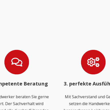
mpetente Beratung
3. perfekte Ausfü
dwerker beraten Sie gerne
Mit Sachverstand und Ge
rt. Der Sachverhalt wird
setzen die Handwerker