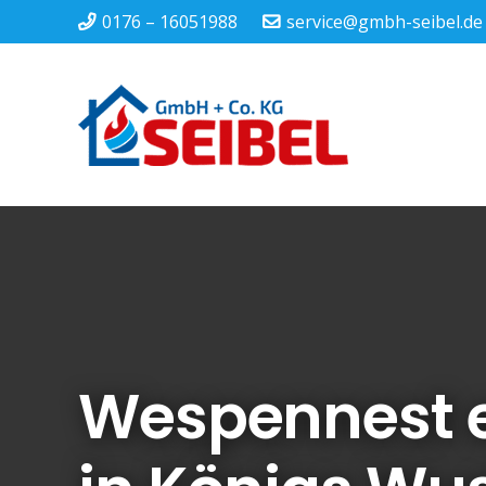
0176 – 16051988
service@gmbh-seibel.de
Wespennest 