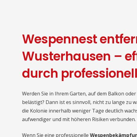
Wespennest entfer
Wusterhausen – ef
durch professionel
Werden Sie in Ihrem Garten, auf dem Balkon od
belästigt? Dann ist es sinnvoll, nicht zu lange z
die Kolonie innerhalb weniger Tage deutlich wach
aufwendiger und mit höheren Risiken verbunden.
Wenn Sie eine professionelle
Wespenbekämpfu