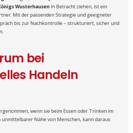
Königs Wusterhausen
in Betracht ziehen, ist ein
tner. Mit der passenden Strategie und geeigneter
räch bis zur Nachkontrolle – strukturiert, sicher und
n.
arum bei
elles Handeln
hrgenommen, wenn sie beim Essen oder Trinken im
 in unmittelbarer Nähe von Menschen, kann daraus