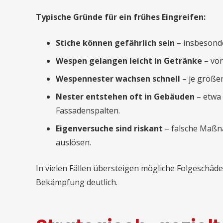
Typische Gründe für ein frühes Eingreifen:
Stiche können gefährlich sein
– insbesonde
Wespen gelangen leicht in Getränke
– vor
Wespennester wachsen schnell
– je größer
Nester entstehen oft in Gebäuden
– etwa 
Fassadenspalten.
Eigenversuche sind riskant
– falsche Maßn
auslösen.
In vielen Fällen übersteigen mögliche Folgeschäd
Bekämpfung deutlich.