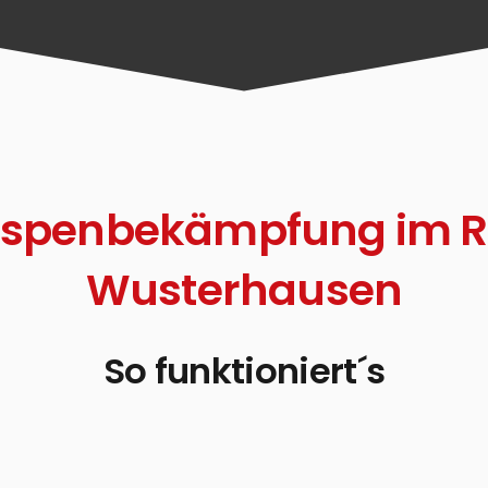
Wespenbekämpfung im 
Wusterhausen
So funktioniert´s