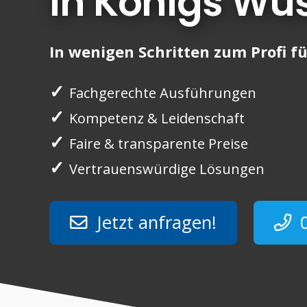
in Königs Wu
In wenigen Schritten zum Profi fü
✓
Fachgerechte Ausführungen
✓
Kompetenz & Leidenschaft
✓
Faire & transparente Preise
✓
Vertrauenswürdige Lösungen
Jetzt anfragen!