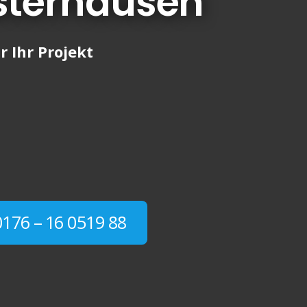
sterhausen
r Ihr Projekt
0176 – 16 0519 88