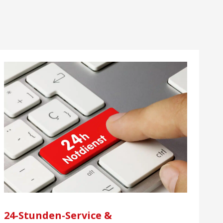
24-Stunden-Service &