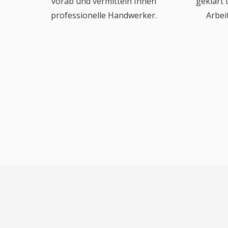
vorab und vermitteln Ihnen
geklärt
professionelle Handwerker.
Arbei