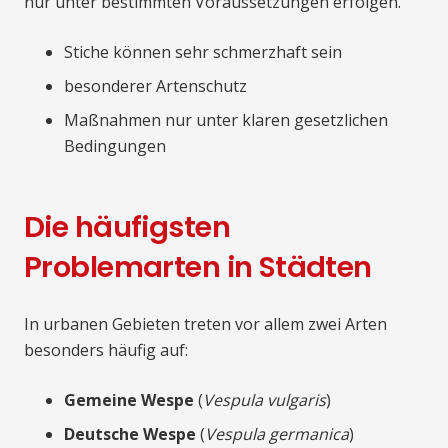
nur unter bestimmten Voraussetzungen erfolgen.
Stiche können sehr schmerzhaft sein
besonderer Artenschutz
Maßnahmen nur unter klaren gesetzlichen
Bedingungen
Die häufigsten
Problemarten in Städten
In urbanen Gebieten treten vor allem zwei Arten
besonders häufig auf:
Gemeine Wespe
(
Vespula vulgaris
)
Deutsche Wespe
(
Vespula germanica
)