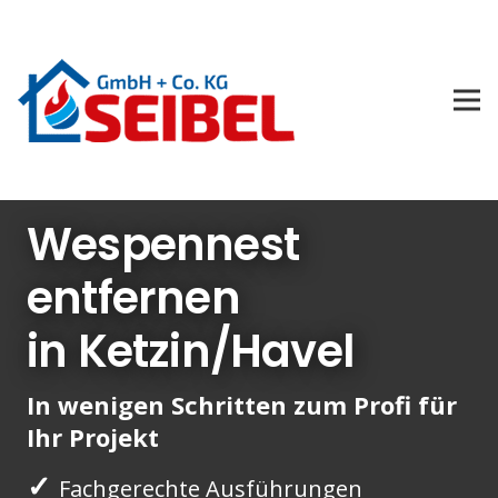
Wespennest
entfernen
in Ketzin/Havel
In wenigen Schritten zum Profi für
Ihr Projekt
✓
Fachgerechte Ausführungen