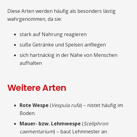
Diese Arten werden häufig als besonders lästig
wahrgenommen, da sie:
stark auf Nahrung reagieren
süße Getränke und Speisen anfliegen
sich hartnäckig in der Nähe von Menschen
aufhalten
Weitere Arten
Rote Wespe
(
Vespula rufa
) – nistet häufig im
Boden.
Mauer- bzw. Lehmwespe
(
Sceliphron
caementarium
) – baut Lehmnester an