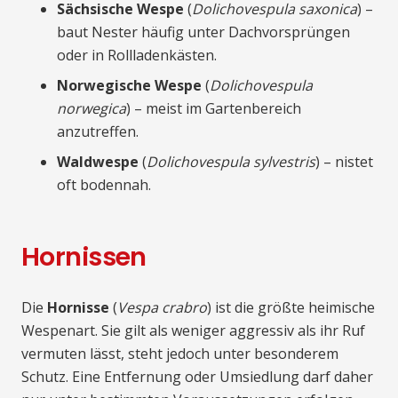
Sächsische Wespe
(
Dolichovespula saxonica
) –
baut Nester häufig unter Dachvorsprüngen
oder in Rollladenkästen.
Norwegische Wespe
(
Dolichovespula
norwegica
) – meist im Gartenbereich
anzutreffen.
Waldwespe
(
Dolichovespula sylvestris
) – nistet
oft bodennah.
Hornissen
Die
Hornisse
(
Vespa crabro
) ist die größte heimische
Wespenart. Sie gilt als weniger aggressiv als ihr Ruf
vermuten lässt, steht jedoch unter besonderem
Schutz. Eine Entfernung oder Umsiedlung darf daher