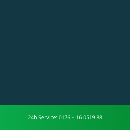
24h Service: 0176 – 16 0519 88