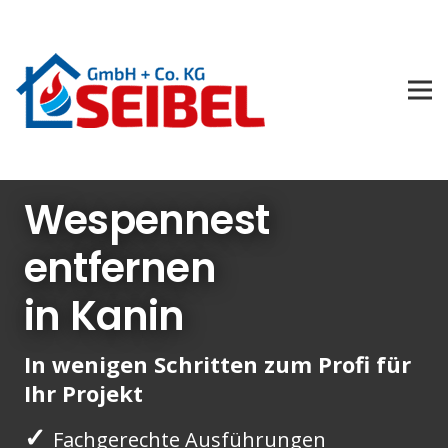
Wespennest
entfernen
in Kanin
In wenigen Schritten zum Profi für
Ihr Projekt
✓
Fachgerechte Ausführungen