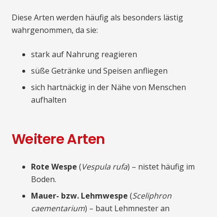
Diese Arten werden häufig als besonders lästig
wahrgenommen, da sie:
stark auf Nahrung reagieren
süße Getränke und Speisen anfliegen
sich hartnäckig in der Nähe von Menschen
aufhalten
Weitere Arten
Rote Wespe
(
Vespula rufa
) – nistet häufig im
Boden.
Mauer- bzw. Lehmwespe
(
Sceliphron
caementarium
) – baut Lehmnester an