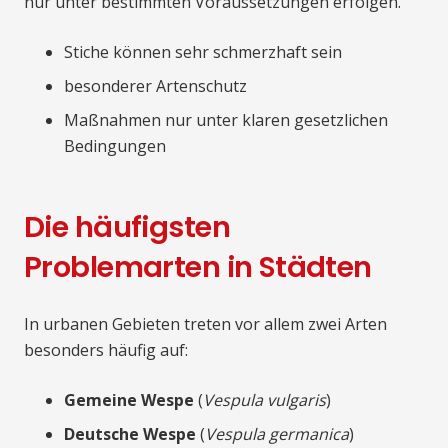
nur unter bestimmten Voraussetzungen erfolgen.
Stiche können sehr schmerzhaft sein
besonderer Artenschutz
Maßnahmen nur unter klaren gesetzlichen
Bedingungen
Die häufigsten
Problemarten in Städten
In urbanen Gebieten treten vor allem zwei Arten
besonders häufig auf:
Gemeine Wespe
(
Vespula vulgaris
)
Deutsche Wespe
(
Vespula germanica
)