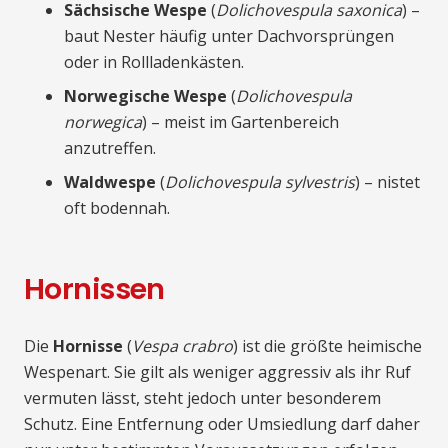
Sächsische Wespe
(
Dolichovespula saxonica
) –
baut Nester häufig unter Dachvorsprüngen
oder in Rollladenkästen.
Norwegische Wespe
(
Dolichovespula
norwegica
) – meist im Gartenbereich
anzutreffen.
Waldwespe
(
Dolichovespula sylvestris
) – nistet
oft bodennah.
Hornissen
Die
Hornisse
(
Vespa crabro
) ist die größte heimische
Wespenart. Sie gilt als weniger aggressiv als ihr Ruf
vermuten lässt, steht jedoch unter besonderem
Schutz. Eine Entfernung oder Umsiedlung darf daher