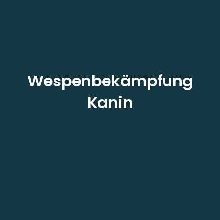
Wespenbekämpfung
Kanin