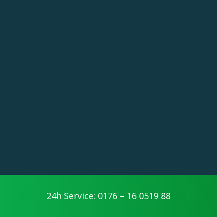
24h Service: 0176 – 16 0519 88