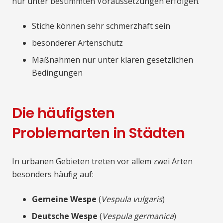
nur unter bestimmten Voraussetzungen erfolgen.
Stiche können sehr schmerzhaft sein
besonderer Artenschutz
Maßnahmen nur unter klaren gesetzlichen
Bedingungen
Die häufigsten
Problemarten in Städten
In urbanen Gebieten treten vor allem zwei Arten
besonders häufig auf:
Gemeine Wespe
(
Vespula vulgaris
)
Deutsche Wespe
(
Vespula germanica
)