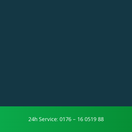
24h Service: 0176 – 16 0519 88