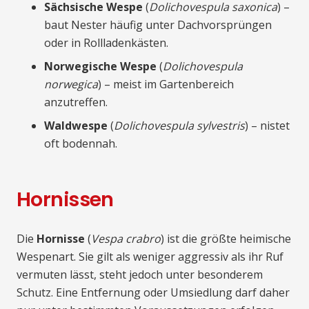
Sächsische Wespe
(
Dolichovespula saxonica
) –
baut Nester häufig unter Dachvorsprüngen
oder in Rollladenkästen.
Norwegische Wespe
(
Dolichovespula
norwegica
) – meist im Gartenbereich
anzutreffen.
Waldwespe
(
Dolichovespula sylvestris
) – nistet
oft bodennah.
Hornissen
Die
Hornisse
(
Vespa crabro
) ist die größte heimische
Wespenart. Sie gilt als weniger aggressiv als ihr Ruf
vermuten lässt, steht jedoch unter besonderem
Schutz. Eine Entfernung oder Umsiedlung darf daher