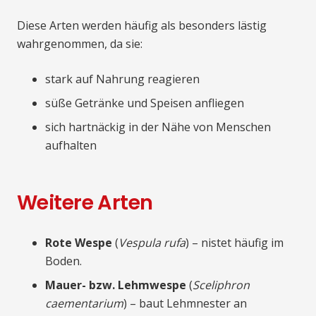
Diese Arten werden häufig als besonders lästig
wahrgenommen, da sie:
stark auf Nahrung reagieren
süße Getränke und Speisen anfliegen
sich hartnäckig in der Nähe von Menschen
aufhalten
Weitere Arten
Rote Wespe
(
Vespula rufa
) – nistet häufig im
Boden.
Mauer- bzw. Lehmwespe
(
Sceliphron
caementarium
) – baut Lehmnester an