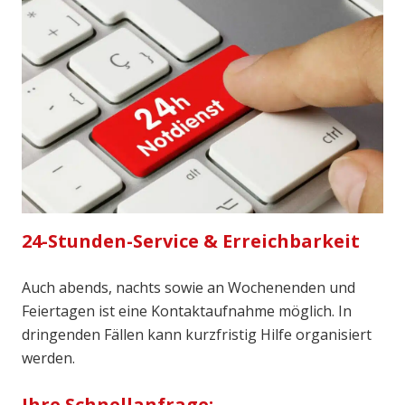
24-Stunden-Service & Erreichbarkeit
Auch abends, nachts sowie an Wochenenden und
Feiertagen ist eine Kontaktaufnahme möglich. In
dringenden Fällen kann kurzfristig Hilfe organisiert
werden.
Ihre Schnellanfrage: