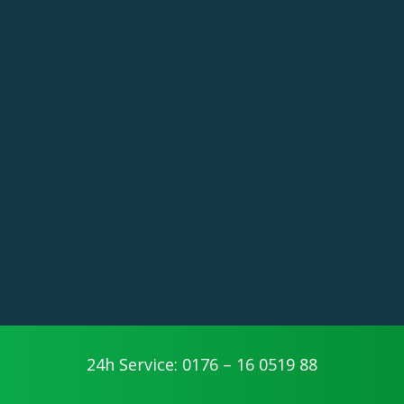
24h Service: 0176 – 16 0519 88