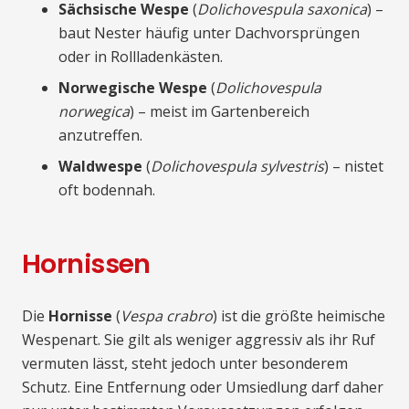
Sächsische Wespe
(
Dolichovespula saxonica
) –
baut Nester häufig unter Dachvorsprüngen
oder in Rollladenkästen.
Norwegische Wespe
(
Dolichovespula
norwegica
) – meist im Gartenbereich
anzutreffen.
Waldwespe
(
Dolichovespula sylvestris
) – nistet
oft bodennah.
Hornissen
Die
Hornisse
(
Vespa crabro
) ist die größte heimische
Wespenart. Sie gilt als weniger aggressiv als ihr Ruf
vermuten lässt, steht jedoch unter besonderem
Schutz. Eine Entfernung oder Umsiedlung darf daher