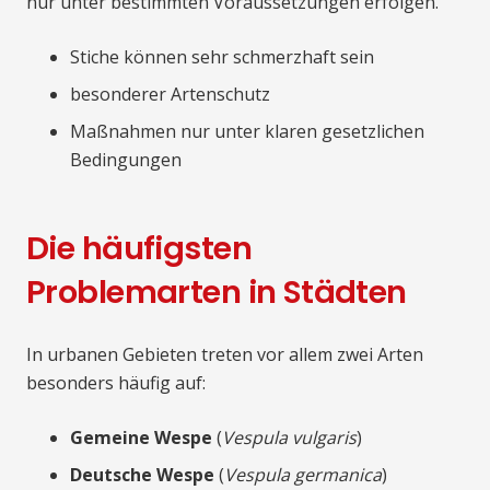
nur unter bestimmten Voraussetzungen erfolgen.
Stiche können sehr schmerzhaft sein
besonderer Artenschutz
Maßnahmen nur unter klaren gesetzlichen
Bedingungen
Die häufigsten
Problemarten in Städten
In urbanen Gebieten treten vor allem zwei Arten
besonders häufig auf:
Gemeine Wespe
(
Vespula vulgaris
)
Deutsche Wespe
(
Vespula germanica
)