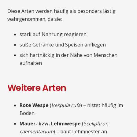
Diese Arten werden häufig als besonders lästig
wahrgenommen, da sie:
stark auf Nahrung reagieren
süße Getränke und Speisen anfliegen
sich hartnäckig in der Nähe von Menschen
aufhalten
Weitere Arten
Rote Wespe
(
Vespula rufa
) – nistet häufig im
Boden.
Mauer- bzw. Lehmwespe
(
Sceliphron
caementarium
) – baut Lehmnester an