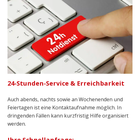
24-Stunden-Service & Erreichbarkeit
Auch abends, nachts sowie an Wochenenden und
Feiertagen ist eine Kontaktaufnahme möglich. In
dringenden Fällen kann kurzfristig Hilfe organisiert
werden.
Ihre Schnellanfrage: