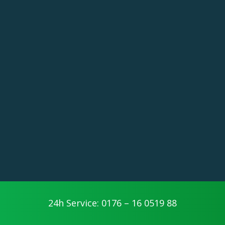
24h Service: 0176 – 16 0519 88