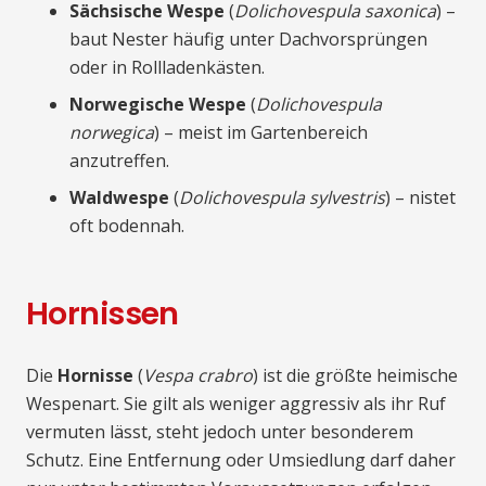
Sächsische Wespe
(
Dolichovespula saxonica
) –
baut Nester häufig unter Dachvorsprüngen
oder in Rollladenkästen.
Norwegische Wespe
(
Dolichovespula
norwegica
) – meist im Gartenbereich
anzutreffen.
Waldwespe
(
Dolichovespula sylvestris
) – nistet
oft bodennah.
Hornissen
Die
Hornisse
(
Vespa crabro
) ist die größte heimische
Wespenart. Sie gilt als weniger aggressiv als ihr Ruf
vermuten lässt, steht jedoch unter besonderem
Schutz. Eine Entfernung oder Umsiedlung darf daher