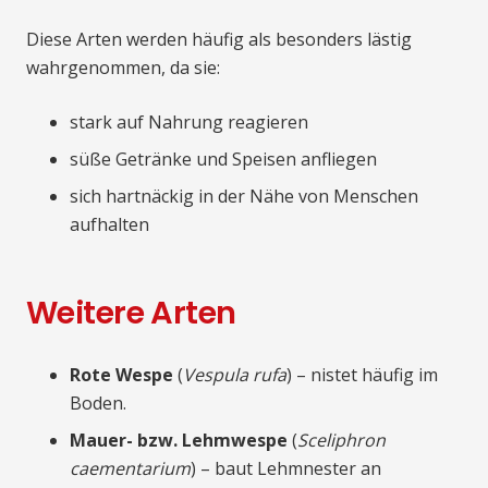
Diese Arten werden häufig als besonders lästig
wahrgenommen, da sie:
stark auf Nahrung reagieren
süße Getränke und Speisen anfliegen
sich hartnäckig in der Nähe von Menschen
aufhalten
Weitere Arten
Rote Wespe
(
Vespula rufa
) – nistet häufig im
Boden.
Mauer- bzw. Lehmwespe
(
Sceliphron
caementarium
) – baut Lehmnester an