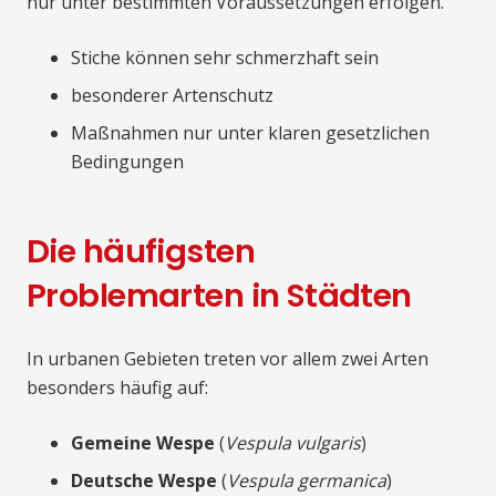
nur unter bestimmten Voraussetzungen erfolgen.
Stiche können sehr schmerzhaft sein
besonderer Artenschutz
Maßnahmen nur unter klaren gesetzlichen
Bedingungen
Die häufigsten
Problemarten in Städten
In urbanen Gebieten treten vor allem zwei Arten
besonders häufig auf:
Gemeine Wespe
(
Vespula vulgaris
)
Deutsche Wespe
(
Vespula germanica
)