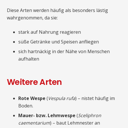
Diese Arten werden häufig als besonders lästig
wahrgenommen, da sie:
stark auf Nahrung reagieren
süße Getränke und Speisen anfliegen
sich hartnäckig in der Nähe von Menschen
aufhalten
Weitere Arten
Rote Wespe
(
Vespula rufa
) – nistet häufig im
Boden.
Mauer- bzw. Lehmwespe
(
Sceliphron
caementarium
) – baut Lehmnester an