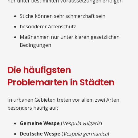
nur unter bestimmten Voraussetzungen erfolgen.
Stiche können sehr schmerzhaft sein
besonderer Artenschutz
Maßnahmen nur unter klaren gesetzlichen
Bedingungen
Die häufigsten
Problemarten in Städten
In urbanen Gebieten treten vor allem zwei Arten
besonders häufig auf:
Gemeine Wespe
(
Vespula vulgaris
)
Deutsche Wespe
(
Vespula germanica
)