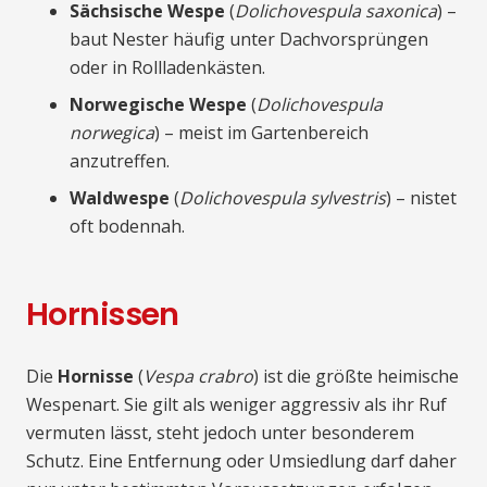
Sächsische Wespe
(
Dolichovespula saxonica
) –
baut Nester häufig unter Dachvorsprüngen
oder in Rollladenkästen.
Norwegische Wespe
(
Dolichovespula
norwegica
) – meist im Gartenbereich
anzutreffen.
Waldwespe
(
Dolichovespula sylvestris
) – nistet
oft bodennah.
Hornissen
Die
Hornisse
(
Vespa crabro
) ist die größte heimische
Wespenart. Sie gilt als weniger aggressiv als ihr Ruf
vermuten lässt, steht jedoch unter besonderem
Schutz. Eine Entfernung oder Umsiedlung darf daher