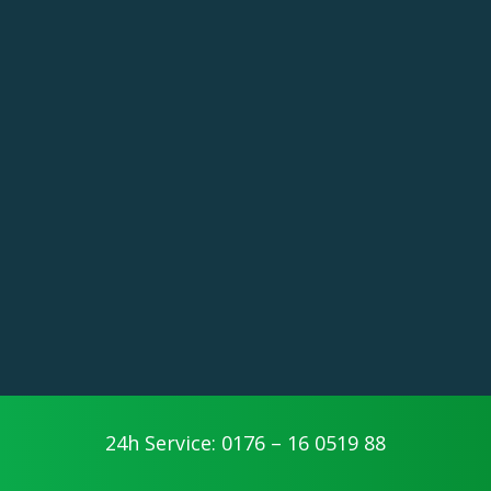
24h Service: 0176 – 16 0519 88