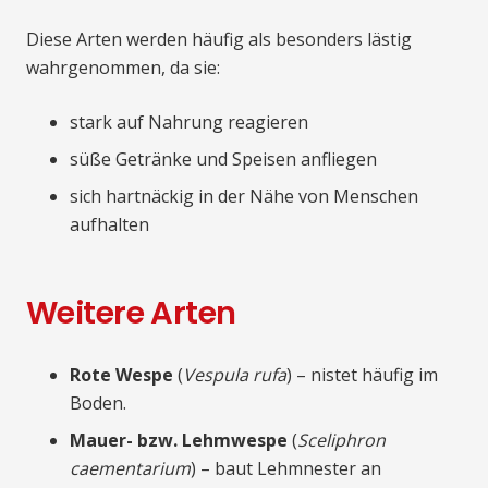
Diese Arten werden häufig als besonders lästig
wahrgenommen, da sie:
stark auf Nahrung reagieren
süße Getränke und Speisen anfliegen
sich hartnäckig in der Nähe von Menschen
aufhalten
Weitere Arten
Rote Wespe
(
Vespula rufa
) – nistet häufig im
Boden.
Mauer- bzw. Lehmwespe
(
Sceliphron
caementarium
) – baut Lehmnester an