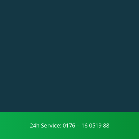
24h Service: 0176 – 16 0519 88