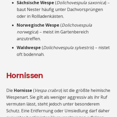
Sächsische Wespe
(
Dolichovespula saxonica
) –
baut Nester häufig unter Dachvorsprüngen
oder in Rollladenkästen.
Norwegische Wespe
(
Dolichovespula
norwegica
) – meist im Gartenbereich
anzutreffen.
Waldwespe
(
Dolichovespula sylvestris
) – nistet
oft bodennah.
Hornissen
Die
Hornisse
(
Vespa crabro
) ist die größte heimische
Wespenart. Sie gilt als weniger aggressiv als ihr Ruf
vermuten lässt, steht jedoch unter besonderem
Schutz. Eine Entfernung oder Umsiedlung darf daher