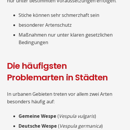
nur unter bestimmten Voraussetzungen erfolgen.
Stiche können sehr schmerzhaft sein
besonderer Artenschutz
Maßnahmen nur unter klaren gesetzlichen
Bedingungen
Die häufigsten
Problemarten in Städten
In urbanen Gebieten treten vor allem zwei Arten
besonders häufig auf:
Gemeine Wespe
(
Vespula vulgaris
)
Deutsche Wespe
(
Vespula germanica
)