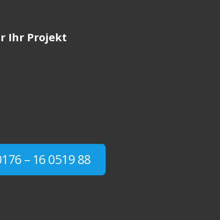
r Ihr Projekt
0176 – 16 0519 88