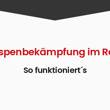
Wespenbekämpfung im 
So funktioniert´s