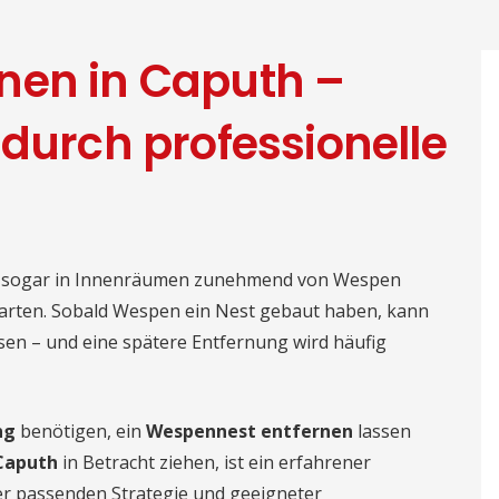
nen in Caputh –
 durch professionelle
er sogar in Innenräumen zunehmend von Wespen
u warten. Sobald Wespen ein Nest gebaut haben, kann
sen – und eine spätere Entfernung wird häufig
ng
benötigen, ein
Wespennest entfernen
lassen
Caputh
in Betracht ziehen, ist ein erfahrener
er passenden Strategie und geeigneter