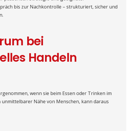
räch bis zur Nachkontrolle – strukturiert, sicher und
n.
arum bei
elles Handeln
hrgenommen, wenn sie beim Essen oder Trinken im
 in unmittelbarer Nähe von Menschen, kann daraus