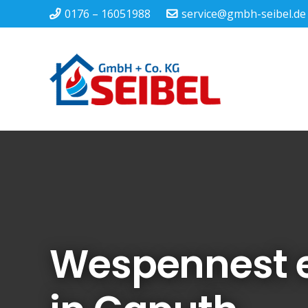
0176 – 16051988
service@gmbh-seibel.de
Wespennest 