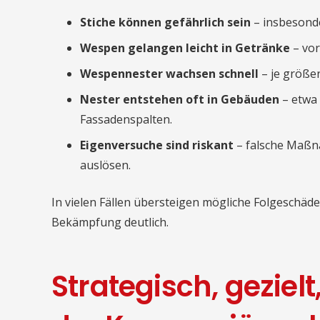
Stiche können gefährlich sein
– insbesonde
Wespen gelangen leicht in Getränke
– vor
Wespennester wachsen schnell
– je größer
Nester entstehen oft in Gebäuden
– etwa 
Fassadenspalten.
Eigenversuche sind riskant
– falsche Maßn
auslösen.
In vielen Fällen übersteigen mögliche Folgeschäd
Bekämpfung deutlich.
Strategisch, gezielt