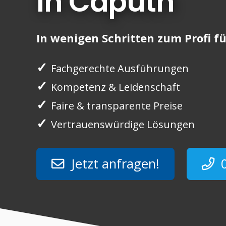
in Caputh
In wenigen Schritten zum Profi fü
✓
Fachgerechte Ausführungen
✓
Kompetenz & Leidenschaft
✓
Faire & transparente Preise
✓
Vertrauenswürdige Lösungen
Jetzt anfragen!