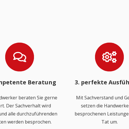
mpetente Beratung
3. perfekte Ausfü
dwerker beraten Sie gerne
Mit Sachverstand und Ge
rt. Der Sachverhalt wird
setzen die Handwerker
 und alle durchzuführenden
besprochenen Leistungen
ten werden besprochen.
Tat um.