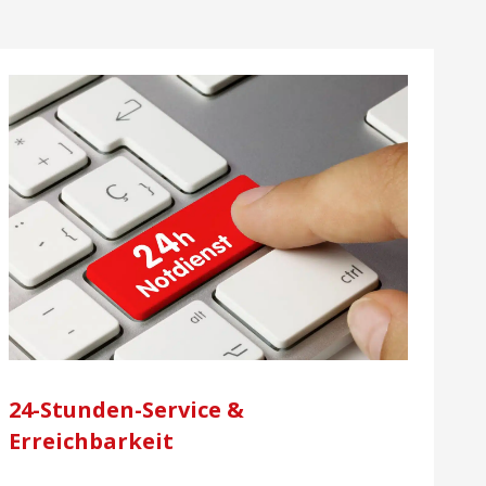
24-Stunden-Service &
Erreichbarkeit