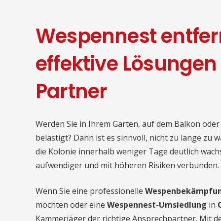
Wespennest entfer
effektive Lösungen
Partner
Werden Sie in Ihrem Garten, auf dem Balkon od
belästigt? Dann ist es sinnvoll, nicht zu lange z
die Kolonie innerhalb weniger Tage deutlich wach
aufwendiger und mit höheren Risiken verbunden.
Wenn Sie eine professionelle
Wespenbekämpfu
möchten oder eine
Wespennest-Umsiedlung
in
Kammerjäger der richtige Ansprechpartner. Mit d