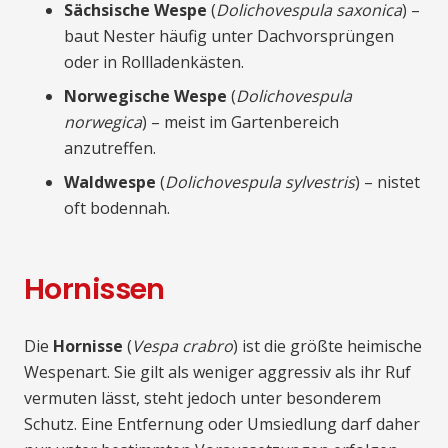
Sächsische Wespe
(
Dolichovespula saxonica
) –
baut Nester häufig unter Dachvorsprüngen
oder in Rollladenkästen.
Norwegische Wespe
(
Dolichovespula
norwegica
) – meist im Gartenbereich
anzutreffen.
Waldwespe
(
Dolichovespula sylvestris
) – nistet
oft bodennah.
Hornissen
Die
Hornisse
(
Vespa crabro
) ist die größte heimische
Wespenart. Sie gilt als weniger aggressiv als ihr Ruf
vermuten lässt, steht jedoch unter besonderem
Schutz. Eine Entfernung oder Umsiedlung darf daher