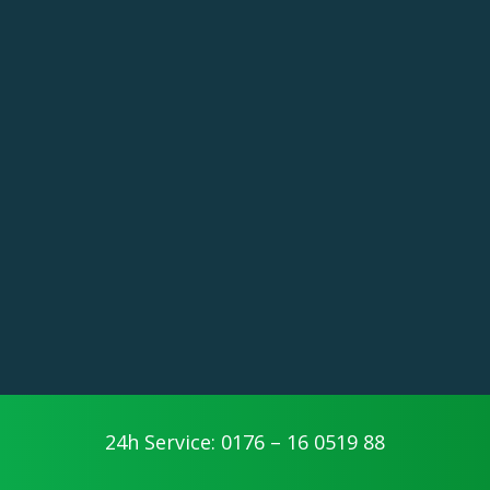
24h Service: 0176 – 16 0519 88