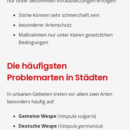
nur unter bestimmten Voraussetzungen erfolgen.
Stiche können sehr schmerzhaft sein
besonderer Artenschutz
Maßnahmen nur unter klaren gesetzlichen
Bedingungen
Die häufigsten
Problemarten in Städten
In urbanen Gebieten treten vor allem zwei Arten
besonders häufig auf:
Gemeine Wespe
(
Vespula vulgaris
)
Deutsche Wespe
(
Vespula germanica
)