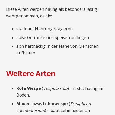
Diese Arten werden häufig als besonders lästig
wahrgenommen, da sie:
stark auf Nahrung reagieren
süße Getränke und Speisen anfliegen
sich hartnäckig in der Nähe von Menschen
aufhalten
Weitere Arten
Rote Wespe
(
Vespula rufa
) – nistet häufig im
Boden.
Mauer- bzw. Lehmwespe
(
Sceliphron
caementarium
) – baut Lehmnester an