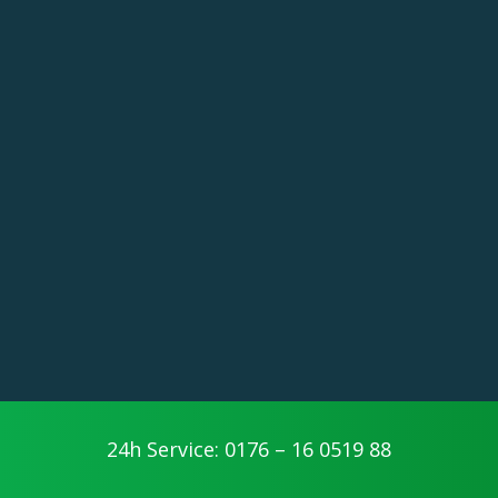
24h Service: 0176 – 16 0519 88