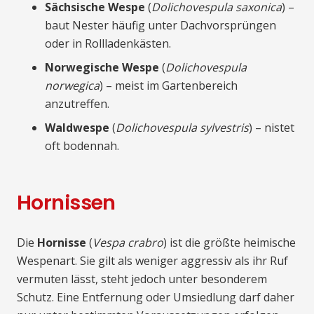
Sächsische Wespe
(
Dolichovespula saxonica
) –
baut Nester häufig unter Dachvorsprüngen
oder in Rollladenkästen.
Norwegische Wespe
(
Dolichovespula
norwegica
) – meist im Gartenbereich
anzutreffen.
Waldwespe
(
Dolichovespula sylvestris
) – nistet
oft bodennah.
Hornissen
Die
Hornisse
(
Vespa crabro
) ist die größte heimische
Wespenart. Sie gilt als weniger aggressiv als ihr Ruf
vermuten lässt, steht jedoch unter besonderem
Schutz. Eine Entfernung oder Umsiedlung darf daher