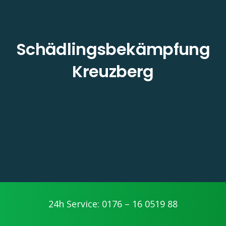
Schädlingsbekämpfung
Kreuzberg
24h Service: 0176 – 16 0519 88