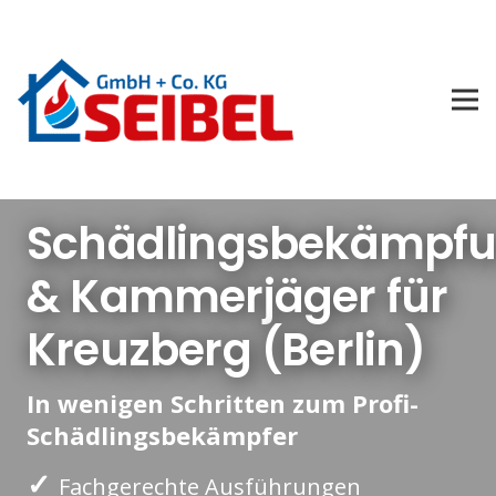
Schädlingsbekämpf
& Kammerjäger für
Kreuzberg (Berlin)
In wenigen Schritten zum Profi-
Schädlingsbekämpfer
✓
Fachgerechte Ausführungen