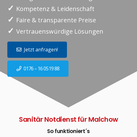
✓
Kompetenz & Leidenschaft
✓
Faire & transparente Preise
✓
Vertrauenswürdige Lösungen
Jetzt anfragen!
0176 – 16 0519 88
Sanitär Notdienst für Malchow
So funktioniert´s