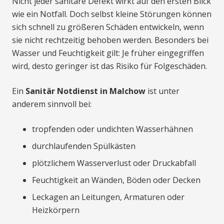
Nicht jeder sanitäre Defekt wirkt auf den ersten Blick
wie ein Notfall. Doch selbst kleine Störungen können
sich schnell zu größeren Schäden entwickeln, wenn
sie nicht rechtzeitig behoben werden. Besonders bei
Wasser und Feuchtigkeit gilt: Je früher eingegriffen
wird, desto geringer ist das Risiko für Folgeschäden.
Ein
Sanitär Notdienst in Malchow
ist unter
anderem sinnvoll bei:
tropfenden oder undichten Wasserhähnen
durchlaufenden Spülkästen
plötzlichem Wasserverlust oder Druckabfall
Feuchtigkeit an Wänden, Böden oder Decken
Leckagen an Leitungen, Armaturen oder
Heizkörpern