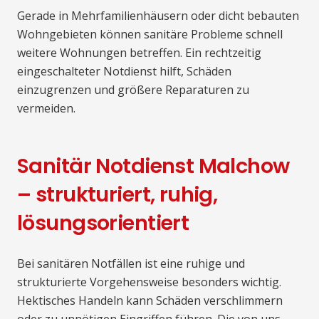
Gerade in Mehrfamilienhäusern oder dicht bebauten
Wohngebieten können sanitäre Probleme schnell
weitere Wohnungen betreffen. Ein rechtzeitig
eingeschalteter Notdienst hilft, Schäden
einzugrenzen und größere Reparaturen zu
vermeiden.
Sanitär Notdienst Malchow
– strukturiert, ruhig,
lösungsorientiert
Bei sanitären Notfällen ist eine ruhige und
strukturierte Vorgehensweise besonders wichtig.
Hektisches Handeln kann Schäden verschlimmern