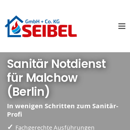
Sanitär Notdienst
für Malchow
(Berlin)
In wenigen Schritten zum Sanitär-
Profi
✓
Fachgerechte Ausführungen