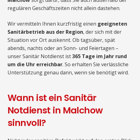
Malchow
sorgt dafür, dass Sie auch außerhalb der
regulären Geschäftszeiten nicht allein dastehen.
Wir vermitteln Ihnen kurzfristig einen
geeigneten
Sanitärbetrieb aus der Region
, der sich mit der
Situation vor Ort auskennt. Ob tagsüber, spät
abends, nachts oder an Sonn- und Feiertagen –
unser Sanitär Notdienst ist
365 Tage im Jahr rund
um die Uhr erreichbar
. So erhalten Sie verlässliche
Unterstützung genau dann, wenn sie benötigt wird.
Wann ist ein Sanitär
Notdienst in Malchow
sinnvoll?