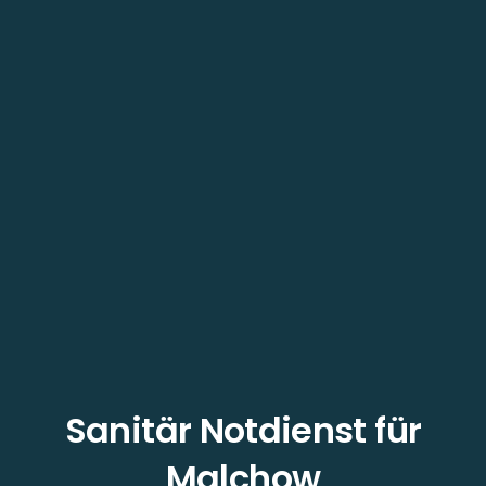
Sanitär Notdienst für
Malchow