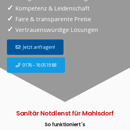
✓
Kompetenz & Leidenschaft
✓
Faire & transparente Preise
✓
Vertrauenswürdige Lösungen
Jetzt anfragen!
0176 – 16 0519 88
Sanitär Notdienst für Mahlsdorf
So funktioniert´s