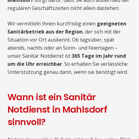
Mahlsdorf
sorgt dafür, dass Sie auch außerhalb der
regulären Geschäftszeiten nicht allein dastehen.
Wir vermitteln Ihnen kurzfristig einen
geeigneten
Sanitärbetrieb aus der Region
, der sich mit der
Situation vor Ort auskennt. Ob tagsüber, spät
abends, nachts oder an Sonn- und Feiertagen –
unser Sanitär Notdienst ist
365 Tage im Jahr rund
um die Uhr erreichbar
. So erhalten Sie verlässliche
Unterstützung genau dann, wenn sie benötigt wird.
Wann ist ein Sanitär
Notdienst in Mahlsdorf
sinnvoll?