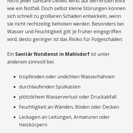
Nicht jeder sanitäre Defekt wirkt auf den ersten Blick
wie ein Notfall. Doch selbst kleine Störungen können
sich schnell zu größeren Schäden entwickeln, wenn
sie nicht rechtzeitig behoben werden. Besonders bei
Wasser und Feuchtigkeit gilt: Je früher eingegriffen
wird, desto geringer ist das Risiko für Folgeschäden.
Ein
Sanitär Notdienst in Mahlsdorf
ist unter
anderem sinnvoll bei:
tropfenden oder undichten Wasserhähnen
durchlaufenden Spülkästen
plötzlichem Wasserverlust oder Druckabfall
Feuchtigkeit an Wänden, Böden oder Decken
Leckagen an Leitungen, Armaturen oder
Heizkörpern