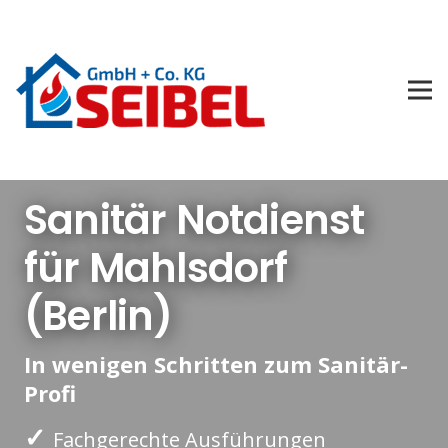
Sanitär Notdienst
für Mahlsdorf
(Berlin)
In wenigen Schritten zum Sanitär-
Profi
✓
Fachgerechte Ausführungen