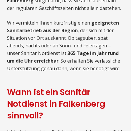
Falkenberg
sorgt dafür, dass Sie auch außerhalb
der regulären Geschäftszeiten nicht allein dastehen.
Wir vermitteln Ihnen kurzfristig einen
geeigneten
Sanitärbetrieb aus der Region
, der sich mit der
Situation vor Ort auskennt. Ob tagsüber, spät
abends, nachts oder an Sonn- und Feiertagen –
unser Sanitär Notdienst ist
365 Tage im Jahr rund
um die Uhr erreichbar
. So erhalten Sie verlässliche
Unterstützung genau dann, wenn sie benötigt wird.
Wann ist ein Sanitär
Notdienst in Falkenberg
sinnvoll?