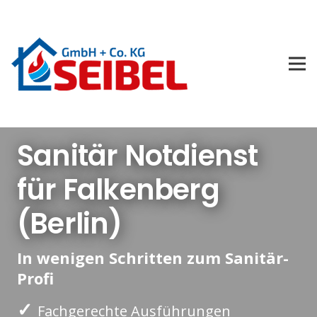
Sanitär Notdienst
für Falkenberg
(Berlin)
In wenigen Schritten zum Sanitär-
Profi
✓
Fachgerechte Ausführungen