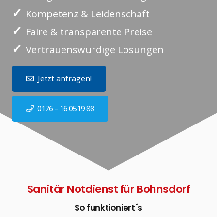
✓
Kompetenz & Leidenschaft
✓
Faire & transparente Preise
✓
Vertrauenswürdige Lösungen
Jetzt anfragen!
0176 – 16 0519 88
Sanitär Notdienst für Bohnsdorf
So funktioniert´s