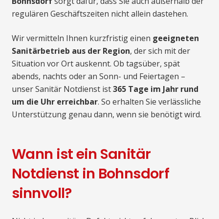
Bohnsdorf
sorgt dafür, dass Sie auch außerhalb der
regulären Geschäftszeiten nicht allein dastehen.
Wir vermitteln Ihnen kurzfristig einen
geeigneten
Sanitärbetrieb aus der Region
, der sich mit der
Situation vor Ort auskennt. Ob tagsüber, spät
abends, nachts oder an Sonn- und Feiertagen –
unser Sanitär Notdienst ist
365 Tage im Jahr rund
um die Uhr erreichbar
. So erhalten Sie verlässliche
Unterstützung genau dann, wenn sie benötigt wird.
Wann ist ein Sanitär
Notdienst in Bohnsdorf
sinnvoll?