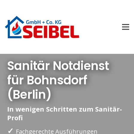
Sanitär Notdienst
für Bohnsdorf
(Berlin)
In wenigen Schritten zum Sanitär-
Profi
✓
Fachgerechte Ausführungen