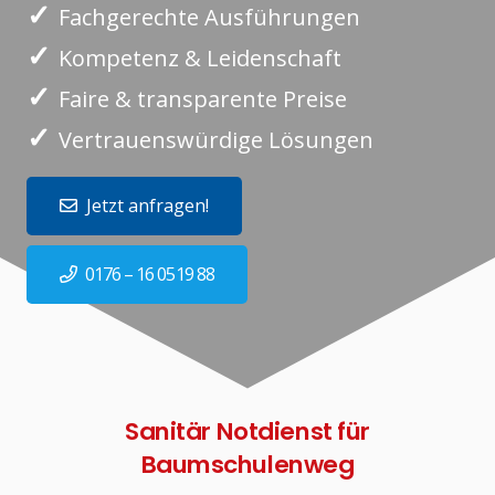
✓
Fachgerechte Ausführungen
✓
Kompetenz & Leidenschaft
✓
Faire & transparente Preise
✓
Vertrauenswürdige Lösungen
Jetzt anfragen!
0176 – 16 0519 88
Sanitär Notdienst für
Baumschulenweg