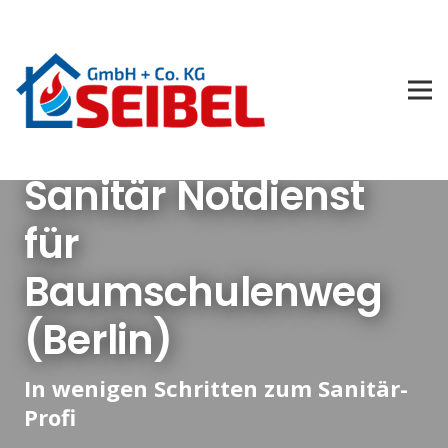
Sanitär Notdienst
für
Baumschulenweg
(Berlin)
In wenigen Schritten zum Sanitär-
Profi