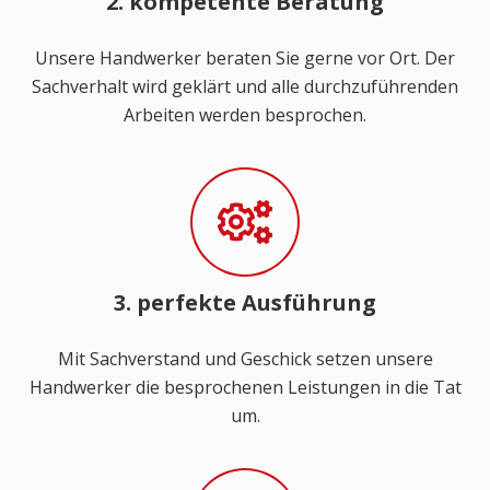
2. kompetente Beratung
Unsere Handwerker beraten Sie gerne vor Ort. Der
Sachverhalt wird geklärt und alle durchzuführenden
Arbeiten werden besprochen.
3. perfekte Ausführung
Mit Sachverstand und Geschick setzen unsere
Handwerker die besprochenen Leistungen in die Tat
um.