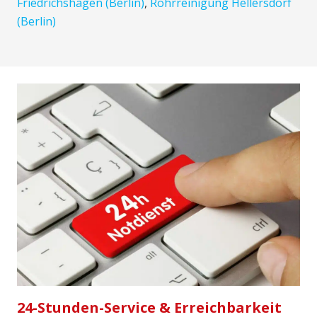
Friedrichshagen (Berlin)
,
Rohrreinigung Hellersdorf
(Berlin)
24-Stunden-Service & Erreichbarkeit