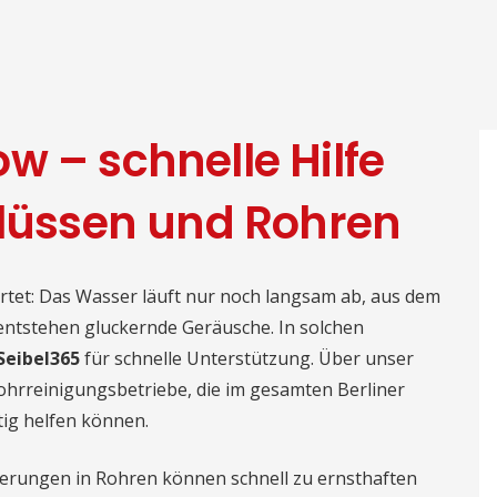
w – schnelle Hilfe
flüssen und Rohren
tet: Das Wasser läuft nur noch langsam ab, aus dem
ntstehen gluckernde Geräusche. In solchen
Seibel365
für schnelle Unterstützung. Über unser
ohrreinigungsbetriebe, die im gesamten Berliner
tig helfen können.
agerungen in Rohren können schnell zu ernsthaften