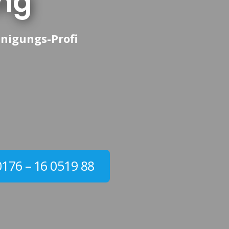
ng
nigungs-Profi
0176 – 16 0519 88