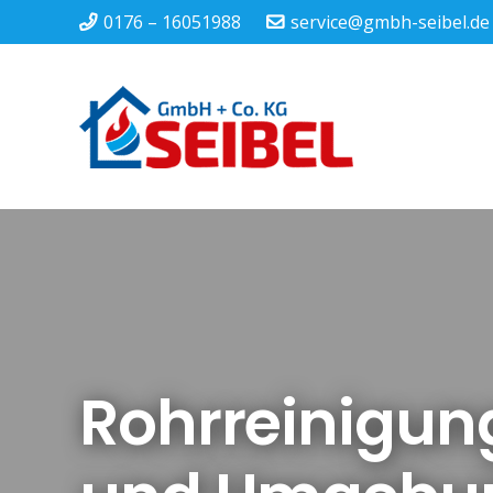
0176 – 16051988
service@gmbh-seibel.de
Rohrreinigun