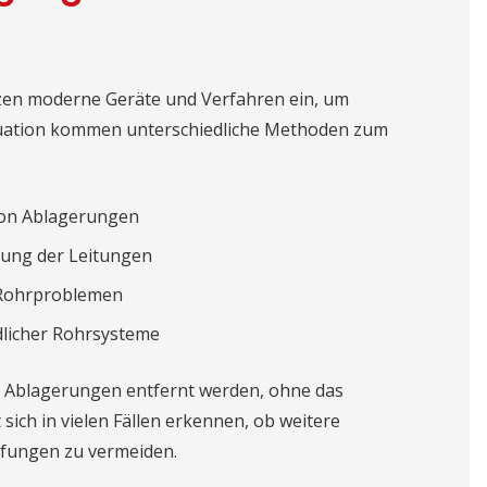
tzen moderne Geräte und Verfahren ein, um
Situation kommen unterschiedliche Methoden zum
von Ablagerungen
gung der Leitungen
 Rohrproblemen
licher Rohrsysteme
 Ablagerungen entfernt werden, ohne das
 sich in vielen Fällen erkennen, ob weitere
fungen zu vermeiden.