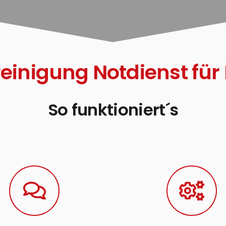
einigung Notdienst für 
So funktioniert´s