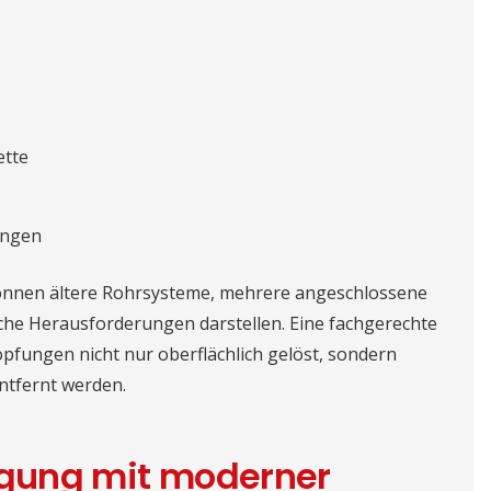
ette
ungen
 können ältere Rohrsysteme, mehrere angeschlossene
he Herausforderungen darstellen. Eine fachgerechte
topfungen nicht nur oberflächlich gelöst, sondern
ntfernt werden.
nigung mit moderner