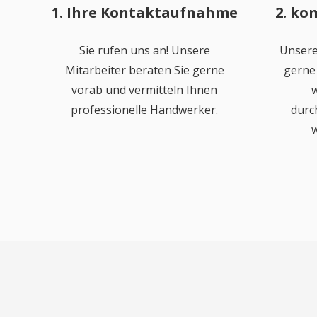
1. Ihre Kontaktaufnahme
2. ko
Sie rufen uns an! Unsere
Unsere
Mitarbeiter beraten Sie gerne
gerne 
vorab und vermitteln Ihnen
w
professionelle Handwerker.
durc
w