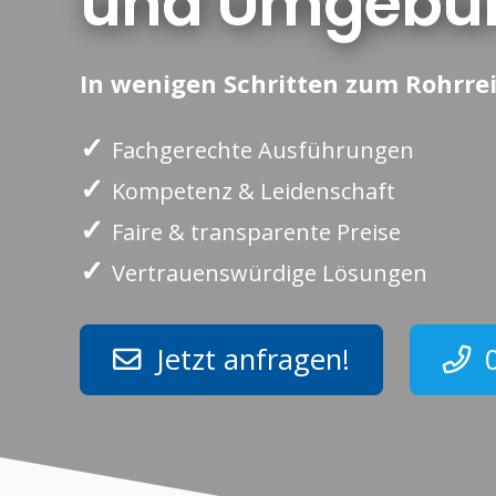
und Umgebu
In wenigen Schritten zum Rohrrei
✓
Fachgerechte Ausführungen
✓
Kompetenz & Leidenschaft
✓
Faire & transparente Preise
✓
Vertrauenswürdige Lösungen
Jetzt anfragen!