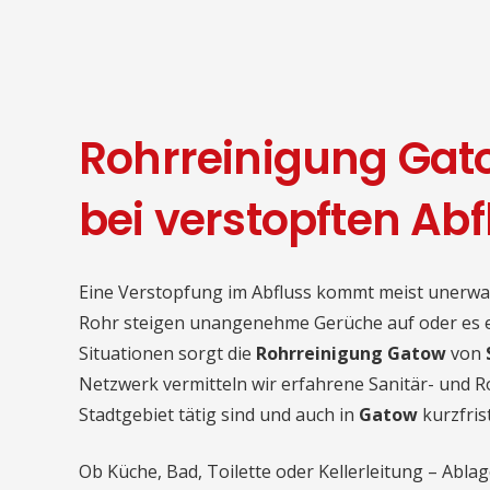
Rohrreinigung Gato
bei verstopften Ab
Eine Verstopfung im Abfluss kommt meist unerwar
Rohr steigen unangenehme Gerüche auf oder es e
Situationen sorgt die
Rohrreinigung Gatow
von
Netzwerk vermitteln wir erfahrene Sanitär- und R
Stadtgebiet tätig sind und auch in
Gatow
kurzfris
Ob Küche, Bad, Toilette oder Kellerleitung – Abl