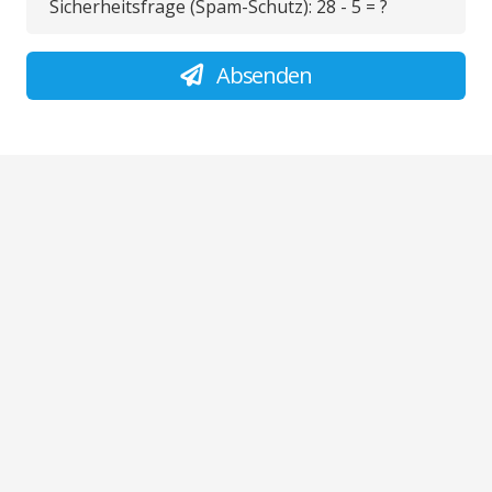
Sicherheitsfrage (Spam-Schutz):
28 - 5 = ?
Absenden