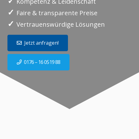
✓
Kompetenz & Leidenschaft
✓
Faire & transparente Preise
✓
Vertrauenswürdige Lösungen
Jetzt anfragen!
0176 – 16 0519 88