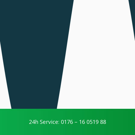
24h Service: 0176 – 16 0519 88