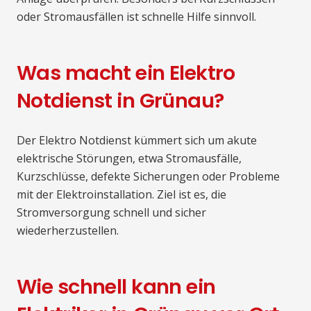
oder Stromausfällen ist schnelle Hilfe sinnvoll.
Was macht ein Elektro
Notdienst in Grünau?
Der Elektro Notdienst kümmert sich um akute
elektrische Störungen, etwa Stromausfälle,
Kurzschlüsse, defekte Sicherungen oder Probleme
mit der Elektroinstallation. Ziel ist es, die
Stromversorgung schnell und sicher
wiederherzustellen.
Wie schnell kann ein