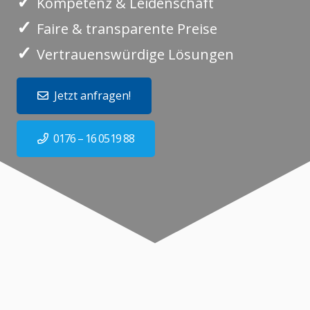
✓
Kompetenz & Leidenschaft
✓
Faire & transparente Preise
✓
Vertrauenswürdige Lösungen
Jetzt anfragen!
0176 – 16 0519 88