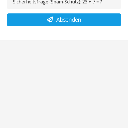
Sicherheitsfrage (Spam-Schutz):
23 + 7 = ?
Absenden